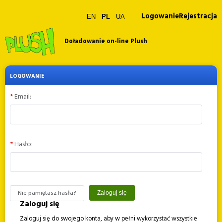
Logowanie
Rejestracja
EN
PL
UA
M
Doładowanie on-line Plush
LOGOWANIE
Email:
Hasło:
Nie pamiętasz hasła?
Zaloguj się
Zaloguj się
Zaloguj się do swojego konta, aby w pełni wykorzystać wszystkie